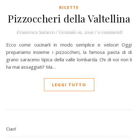
RICETTE
Pizzoccheri della Valtellina
Francesca Saracco
/
Gennaio 19, 2019
/
0 commenti
Ecco come cucinarli in modo semplice e veloce! Oggi
prepariamo insieme i pizzoccheri, la famosa pasta di di
grano saraceno tipica della valle lombarda. Chi di voi non li
ha mai assaggiati? Ma…
LEGGI TUTTO
Ciao!