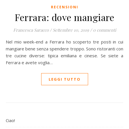
RECENSIONI
Ferrara: dove mangiare
Francesca Saracco
/
Settembre 10, 2019
/
0 commenti
Nel mio week-end a Ferrara ho scoperto tre posti in cui
mangiare bene senza spendere troppo. Sono ristoranti con
tre cucine diverse: tipica emiliana e cinese. Se siete a
Ferrara e avete voglia…
LEGGI TUTTO
Ciao!