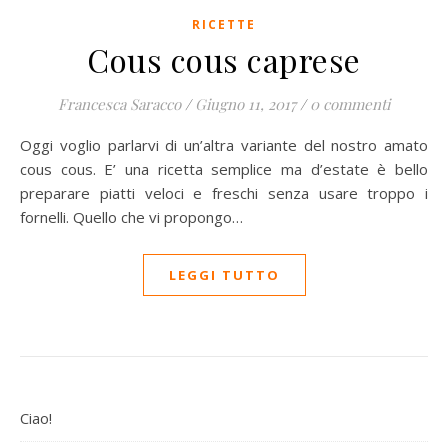
RICETTE
Cous cous caprese
Francesca Saracco
/
Giugno 11, 2017
/
0 commenti
Oggi voglio parlarvi di un’altra variante del nostro amato
cous cous. E’ una ricetta semplice ma d’estate è bello
preparare piatti veloci e freschi senza usare troppo i
fornelli. Quello che vi propongo…
LEGGI TUTTO
Ciao!