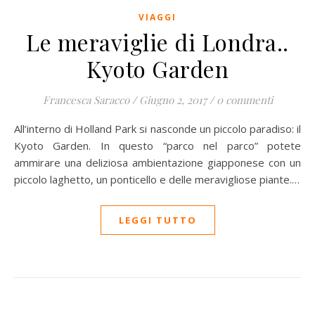
VIAGGI
Le meraviglie di Londra..
Kyoto Garden
Francesca Saracco
/
Giugno 2, 2017
/
0 commenti
All’interno di Holland Park si nasconde un piccolo paradiso: il
Kyoto Garden. In questo “parco nel parco” potete
ammirare una deliziosa ambientazione giapponese con un
piccolo laghetto, un ponticello e delle meravigliose piante.…
LEGGI TUTTO