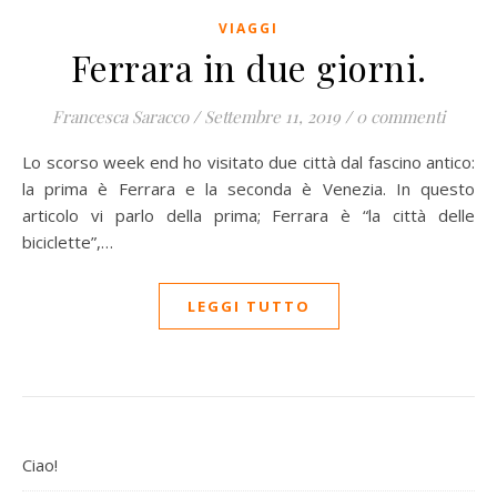
VIAGGI
Ferrara in due giorni.
Francesca Saracco
/
Settembre 11, 2019
/
0 commenti
Lo scorso week end ho visitato due città dal fascino antico:
la prima è Ferrara e la seconda è Venezia. In questo
articolo vi parlo della prima; Ferrara è “la città delle
biciclette”,…
LEGGI TUTTO
Ciao!