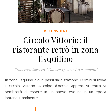
RECENSIONI
Circolo Vittorio: il
ristorante retrò in zona
Esquilino
Francesca Saracco
/
Ottobre 17, 2022
/
0 commenti
In zona Esquilino a due passi dalla stazione Termini si trova
il circolo Vittorio. A colpo d’occhio appena si entra vi
sembrerà di essere in un paese esotico in un epoca
lontana. L’ambiente…