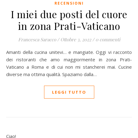
RECENSIONI
I miei due posti del cuore
in zona Prati-Vaticano
Francesca Saracco
/
Ottobre 3, 2022
/
0 commenti
Amanti della cucina unitevi… e mangiate. Oggi vi racconto
dei ristoranti che amo maggiormente in zona Prati-
Vaticano a Roma e di cui non mi stancherei mai. Cucine
diverse ma ottima qualità. Spaziamo dalla…
LEGGI TUTTO
Ciao!