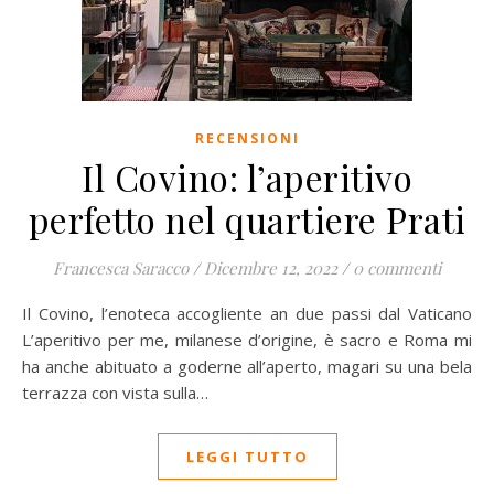
RECENSIONI
Il Covino: l’aperitivo
perfetto nel quartiere Prati
Francesca Saracco
/
Dicembre 12, 2022
/
0 commenti
Il Covino, l’enoteca accogliente an due passi dal Vaticano
L’aperitivo per me, milanese d’origine, è sacro e Roma mi
ha anche abituato a goderne all’aperto, magari su una bela
terrazza con vista sulla…
LEGGI TUTTO