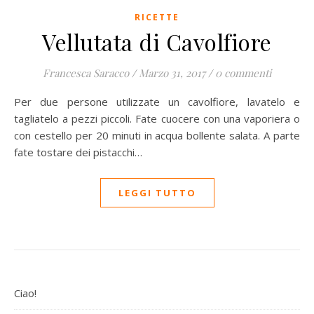
RICETTE
Vellutata di Cavolfiore
Francesca Saracco
/
Marzo 31, 2017
/
0 commenti
Per due persone utilizzate un cavolfiore, lavatelo e
tagliatelo a pezzi piccoli. Fate cuocere con una vaporiera o
con cestello per 20 minuti in acqua bollente salata. A parte
fate tostare dei pistacchi…
LEGGI TUTTO
Ciao!