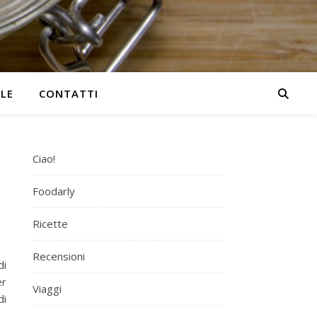
YLE
CONTATTI
Ciao!
Foodarly
Ricette
Recensioni
di
er
Viaggi
di