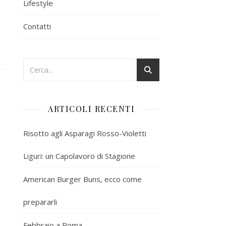
Lifestyle
Contatti
ARTICOLI RECENTI
Risotto agli Asparagi Rosso-Violetti
Liguri: un Capolavoro di Stagione
American Burger Buns, ecco come
prepararli
Febbraio a Roma