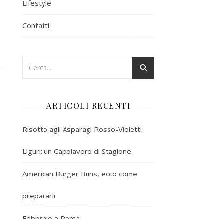
Lifestyle
Contatti
ARTICOLI RECENTI
Risotto agli Asparagi Rosso-Violetti
Liguri: un Capolavoro di Stagione
American Burger Buns, ecco come
prepararli
Febbraio a Roma