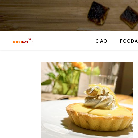
CIAO!
FOODA