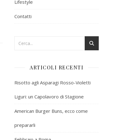
Lifestyle
Contatti
ARTICOLI RECENTI
Risotto agli Asparagi Rosso-Violetti
Liguri: un Capolavoro di Stagione
American Burger Buns, ecco come
prepararli
Febbraio a Roma