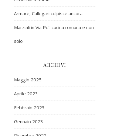
Armare, Callegari colpisce ancora
Marziali in Via Po’: cucina romana e non
solo
ARCHIVI
Maggio 2025
Aprile 2023
Febbraio 2023
Gennaio 2023
Dicembre 2022