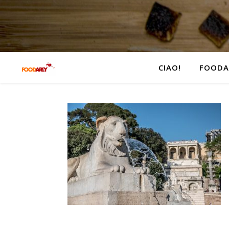
CIAO!
FOODA