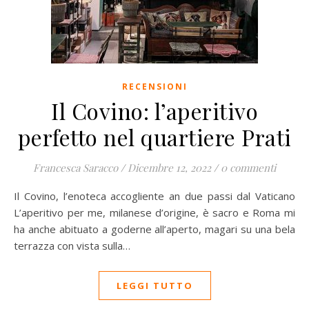
RECENSIONI
Il Covino: l’aperitivo
perfetto nel quartiere Prati
Francesca Saracco
/
Dicembre 12, 2022
/
0 commenti
Il Covino, l’enoteca accogliente an due passi dal Vaticano
L’aperitivo per me, milanese d’origine, è sacro e Roma mi
ha anche abituato a goderne all’aperto, magari su una bela
terrazza con vista sulla…
LEGGI TUTTO