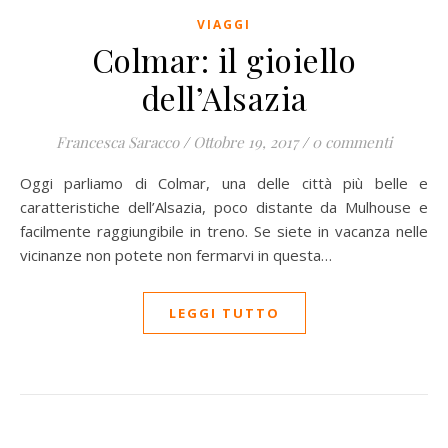
VIAGGI
Colmar: il gioiello
dell’Alsazia
Francesca Saracco
/
Ottobre 19, 2017
/
0 commenti
Oggi parliamo di Colmar, una delle città più belle e
caratteristiche dell’Alsazia, poco distante da Mulhouse e
facilmente raggiungibile in treno. Se siete in vacanza nelle
vicinanze non potete non fermarvi in questa…
LEGGI TUTTO