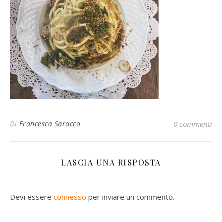
Di
Francesca Saracco
0 commenti
LASCIA UNA RISPOSTA
Devi essere
connesso
per inviare un commento.